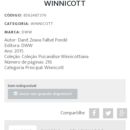
WINNICOTT
CÓDIGO:
8562487376
CATEGORIA:
WINNICOTT
MARCA:
DWW
Autor: Danit Zeava Falbel Pondé
Editora: DWW
Ano: 2015
Coleção: Coleção Psicanálise Winnicottiana
Número de páginas: 216
Categoria Principal: Winnicott
item indisponível
Avise-me quando disponível
Compartilhe