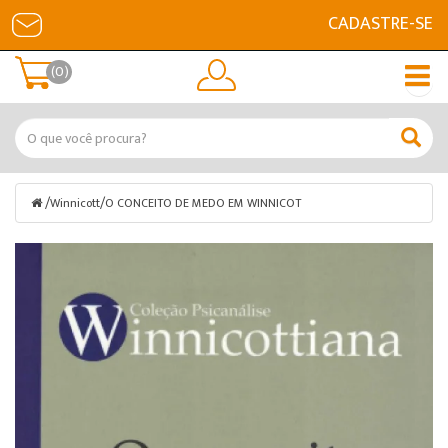
CADASTRE-SE
(0)
/
/
Winnicott
O CONCEITO DE MEDO EM WINNICOT