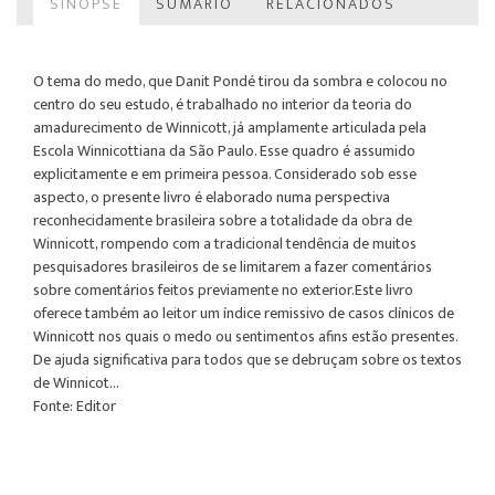
SINOPSE
SUMÁRIO
RELACIONADOS
O tema do medo, que Danit Pondé tirou da sombra e colocou no
centro do seu estudo, é trabalhado no interior da teoria do
amadurecimento de Winnicott, já amplamente articulada pela
Escola Winnicottiana da São Paulo. Esse quadro é assumido
explicitamente e em primeira pessoa. Considerado sob esse
aspecto, o presente livro é elaborado numa perspectiva
reconhecidamente brasileira sobre a totalidade da obra de
Winnicott, rompendo com a tradicional tendência de muitos
pesquisadores brasileiros de se limitarem a fazer comentários
sobre comentários feitos previamente no exterior.Este livro
oferece também ao leitor um índice remissivo de casos clínicos de
Winnicott nos quais o medo ou sentimentos afins estão presentes.
De ajuda significativa para todos que se debruçam sobre os textos
de Winnicot...
Fonte: Editor