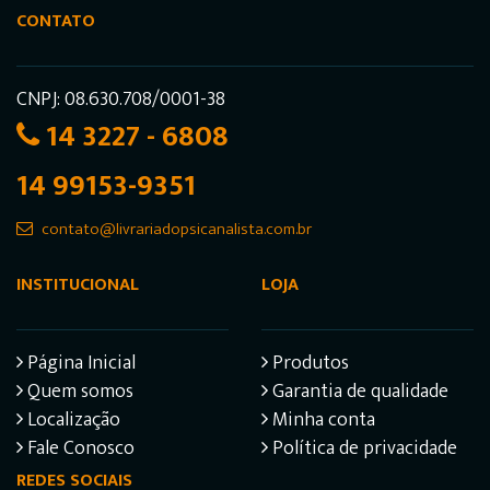
CONTATO
CNPJ: 08.630.708/0001-38
14 3227 - 6808
14 99153-9351
contato@livrariadopsicanalista.com.br
INSTITUCIONAL
LOJA
Página Inicial
Produtos
Quem somos
Garantia de qualidade
Localização
Minha conta
Fale Conosco
Política de privacidade
REDES SOCIAIS