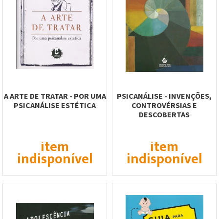
A ARTE DE TRATAR - POR UMA
PSICANÁLISE - INVENÇÕES,
PSICANÁLISE ESTÉTICA
CONTROVÉRSIAS E
DESCOBERTAS
item
item
indisponível
indisponível