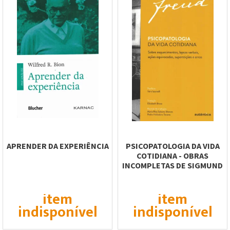
APRENDER DA EXPERIÊNCIA
PSICOPATOLOGIA DA VIDA
COTIDIANA - OBRAS
INCOMPLETAS DE SIGMUND
FREUD
item
item
indisponível
indisponível