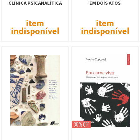
CLÍNICA PSICANALÍTICA
EM DOIS ATOS
item
item
indisponível
indisponível
30% OFF