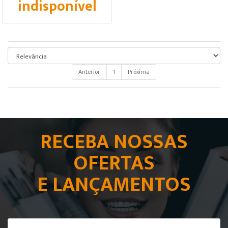
indisponível
Anterior
1
Próxima
RECEBA NOSSAS
OFERTAS
E LANÇAMENTOS