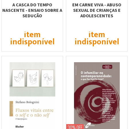
A CASCA DO TEMPO
EM CARNE VIVA - ABUSO
NASCENTE - ENSAIO SOBRE A
SEXUAL DE CRIANÇAS E
SEDUÇÃO
ADOLESCENTES
item
item
indisponível
indisponível
30% OFF