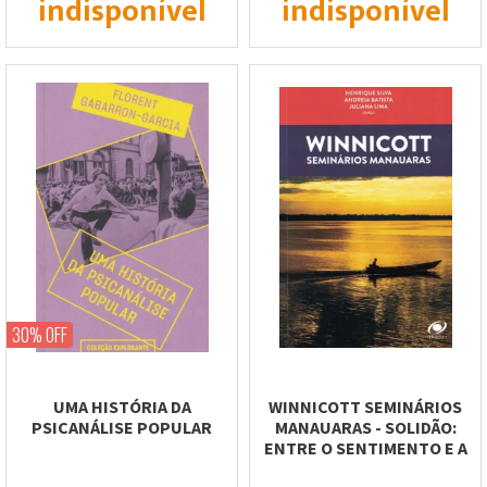
indisponível
indisponível
30% OFF
UMA HISTÓRIA DA
WINNICOTT SEMINÁRIOS
PSICANÁLISE POPULAR
MANAUARAS - SOLIDÃO:
ENTRE O SENTIMENTO E A
CAPACIDADE DE...