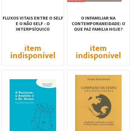
FLUXOS VITAIS ENTRE O SELF
O INFAMILIAR NA
E O NÃO SELF - O
CONTEMPORANEIDADE: O
INTERPSÍQUICO
QUE FAZ FAMILIA HOJE?
item
item
indisponível
indisponível