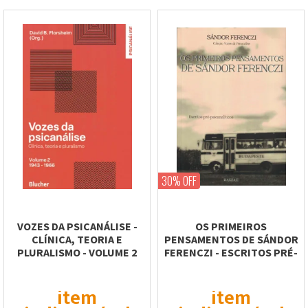
30% OFF
VOZES DA PSICANÁLISE -
OS PRIMEIROS
CLÍNICA, TEORIA E
PENSAMENTOS DE SÁNDOR
PLURALISMO - VOLUME 2
FERENCZI - ESCRITOS PRÉ-
1943-1966
PSICANALÍTICOS
item
item