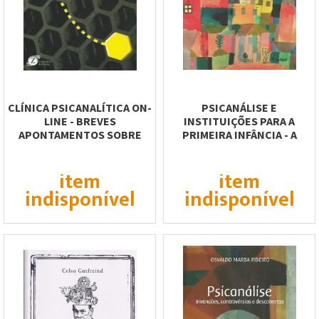
CLÍNICA PSICANALÍTICA ON-
PSICANÁLISE E
LINE - BREVES
INSTITUIÇÕES PARA A
APONTAMENTOS SOBRE
PRIMEIRA INFÂNCIA - A
ATENDIMENTO VIRTUAL
EXPERIÊNCIA DE UMA...
item
item
indisponível
indisponível