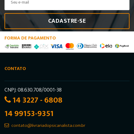
CADASTRE-SE
FORMA DE PAGAMENTO
CONTATO
CNPJ: 08.630.708/0001-38
14 3227 - 6808
14 99153-9351
contato@livrariadopsicanalista.com.br