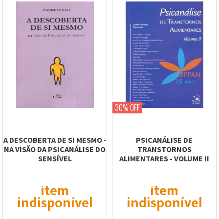
30% OFF
A DESCOBERTA DE SI MESMO -
PSICANÁLISE DE
NA VISÃO DA PSICANÁLISE DO
TRANSTORNOS
SENSÍVEL
ALIMENTARES - VOLUME II
item
item
indisponível
indisponível