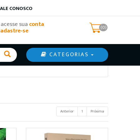
FALE CONOSCO
, acesse sua
conta
(0)
cadastre-se
CATEGORIAS
Anterior
1
Próxima