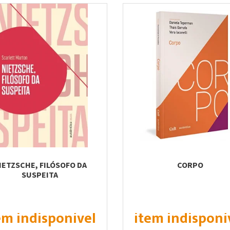
IETZSCHE, FILÓSOFO DA
CORPO
SUSPEITA
em indisponível
item indisponí