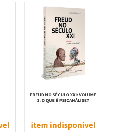
FREUD NO SÉCULO XXI: VOLUME
1: O QUE É PSICANÁLISE?
vel
item indisponível