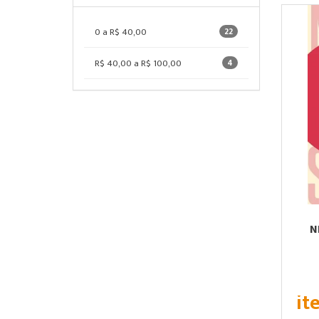
0 a R$ 40,00
22
R$ 40,00 a R$ 100,00
4
N
it