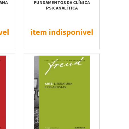
IANA
FUNDAMENTOS DA CLÍNICA
PSICANALÍTICA
vel
item indisponível