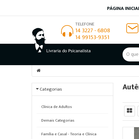
PÁGINA INICIA
TELEFONE
14 3227 - 6808
14 99153-9351
Autê
Categorias
Clínica de Adultos
Demais Categorias
Família e Casal - Teoria e Clínica