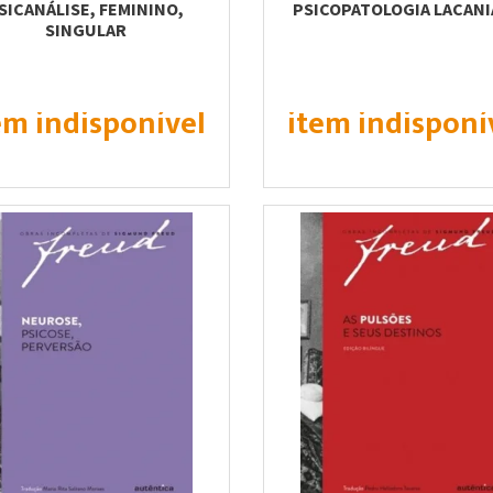
SICANÁLISE, FEMININO,
PSICOPATOLOGIA LACAN
SINGULAR
em indisponível
item indisponí