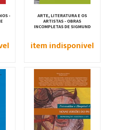
NOS -
ARTE, LITERATURA E OS
DE
ARTISTAS - OBRAS
INCOMPLETAS DE SIGMUND
FREUD
vel
item indisponível