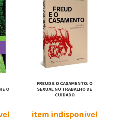
FREUD E O CASAMENTO: O
RE O
SEXUAL NO TRABALHO DE
CUIDADO
vel
item indisponível