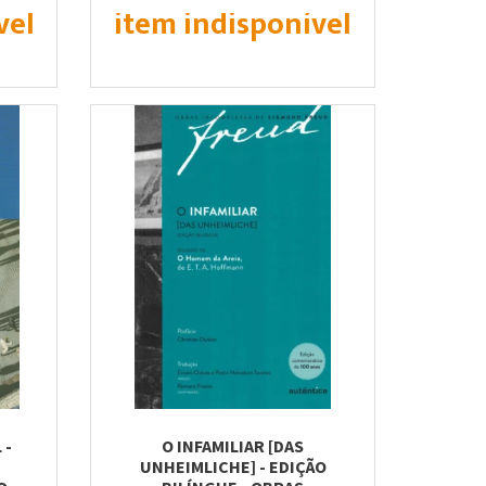
vel
item indisponível
 -
O INFAMILIAR [DAS
UNHEIMLICHE] - EDIÇÃO