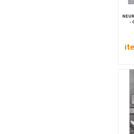
NEUR
-
it