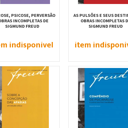
OSE, PSICOSE, PERVERSÃO
AS PULSÕES E SEUS DESTI
 OBRAS INCOMPLETAS DE
OBRAS INCOMPLETAS 
SIGMUND FREUD
SIGMUND FREUD
em indisponível
item indisponí