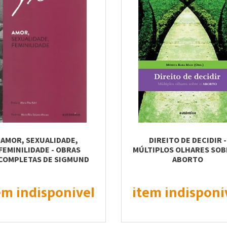
AMOR, SEXUALIDADE,
DIREITO DE DECIDIR -
FEMINILIDADE - OBRAS
MÚLTIPLOS OLHARES SOB
COMPLETAS DE SIGMUND
ABORTO
FREUD
em indisponível
item indisponí