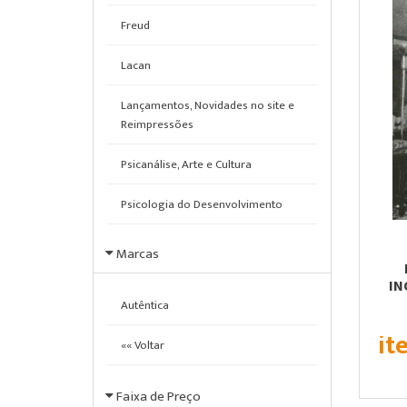
Freud
Lacan
Lançamentos, Novidades no site e
Reimpressões
Psicanálise, Arte e Cultura
Psicologia do Desenvolvimento
Psicopatologia
Marcas
Teoria Psicanalítica
IN
Autêntica
it
«« Voltar
Faixa de Preço