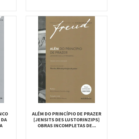
INCO
ALÉM DO PRINCÍPIO DE PRAZER
 DA
[JENSITS DES LUSTORINZIPS]
A
OBRAS INCOMPLETAS DE...