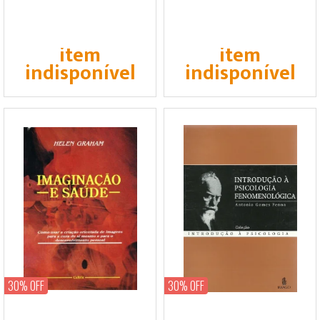
item
item
indisponível
indisponível
30% OFF
30% OFF