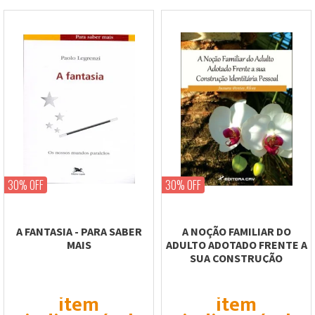
30% OFF
30% OFF
A FANTASIA - PARA SABER
A NOÇÃO FAMILIAR DO
MAIS
ADULTO ADOTADO FRENTE A
SUA CONSTRUÇÃO
IDENTITÁRIA PESSOAL
item
item