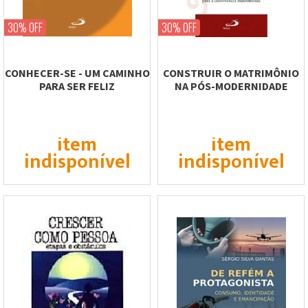
30% OFF
30% OFF
CONHECER-SE - UM CAMINHO
CONSTRUIR O MATRIMÔNIO
PARA SER FELIZ
NA PÓS-MODERNIDADE
item
item
indisponível
indisponível