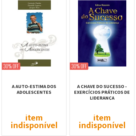
30% OFF
30% OFF
A AUTO-ESTIMA DOS
A CHAVE DO SUCESSO -
ADOLESCENTES
EXERCÍCIOS PRÁTICOS DE
LIDERANÇA
item
item
indisponível
indisponível