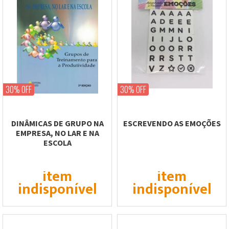
30% OFF
30% OFF
DINÂMICAS DE GRUPO NA
ESCREVENDO AS EMOÇÕES
EMPRESA, NO LAR E NA
ESCOLA
item
item
indisponível
indisponível