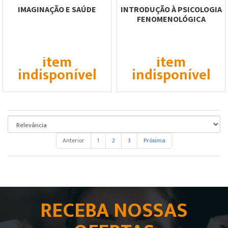
IMAGINAÇÃO E SAÚDE
INTRODUÇÃO À PSICOLOGIA
FENOMENOLÓGICA
item
item
indisponível
indisponível
Anterior
1
2
3
Próxima
RECEBA NOSSAS