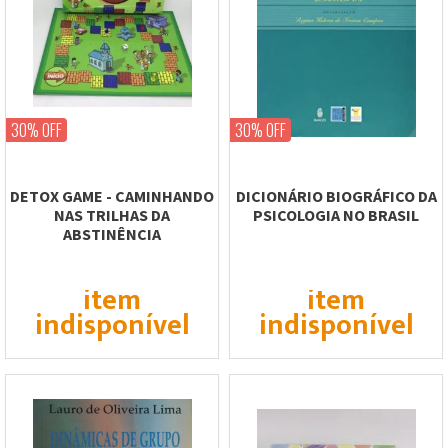
30% OFF
30% OFF
DETOX GAME - CAMINHANDO
DICIONÁRIO BIOGRÁFICO DA
NAS TRILHAS DA
PSICOLOGIA NO BRASIL
ABSTINÊNCIA
item
item
indisponível
indisponível