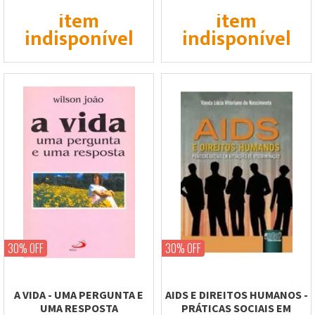
item
item
indisponível
indisponível
30% OFF
30% OFF
A VIDA - UMA PERGUNTA E
AIDS E DIREITOS HUMANOS -
UMA RESPOSTA
PRÁTICAS SOCIAIS EM