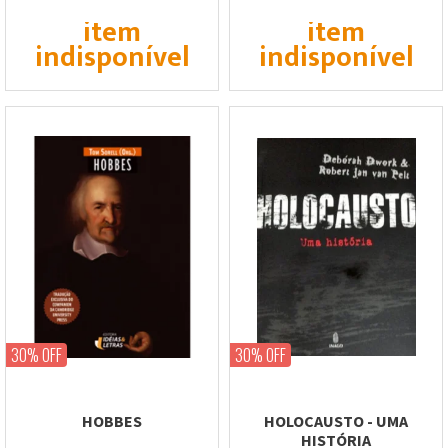
item
item
indisponível
indisponível
30% OFF
30% OFF
HOBBES
HOLOCAUSTO - UMA
HISTÓRIA