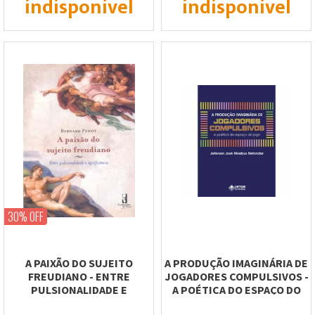
indisponível
indisponível
30% OFF
A PAIXÃO DO SUJEITO
A PRODUÇÃO IMAGINÁRIA DE
FREUDIANO - ENTRE
JOGADORES COMPULSIVOS -
PULSIONALIDADE E
A POÉTICA DO ESPAÇO DO
SIGNIFICÂNCIA
JOGO