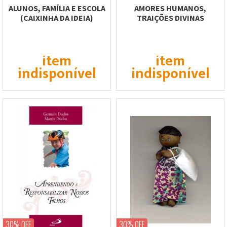
ALUNOS, FAMÍLIA E ESCOLA
AMORES HUMANOS,
(CAIXINHA DA IDEIA)
TRAIÇÕES DIVINAS
item
item
indisponível
indisponível
30% OFF
30% OFF