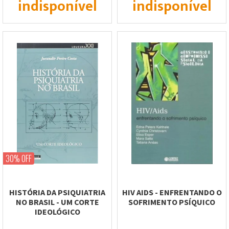
indisponível
indisponível
30% OFF
HISTÓRIA DA PSIQUIATRIA
HIV AIDS - ENFRENTANDO O
NO BRASIL - UM CORTE
SOFRIMENTO PSÍQUICO
IDEOLÓGICO